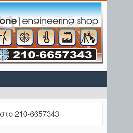
το 210-6657343