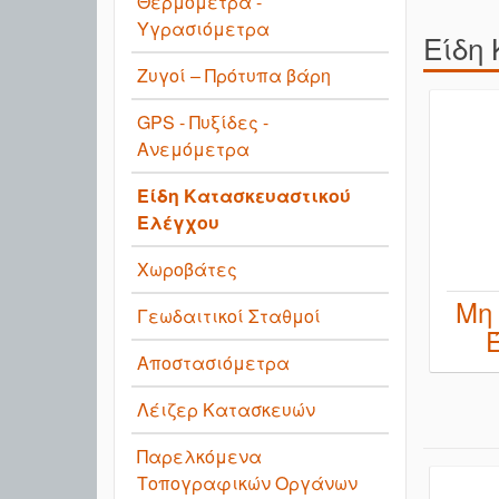
Θερμόμετρα -
Υγρασιόμετρα
Είδη
Ζυγοί – Πρότυπα βάρη
GPS - Πυξίδες -
Ανεμόμετρα
Είδη Κατασκευαστικού
Ελέγχου
Χωροβάτες
Μη
Γεωδαιτικοί Σταθμοί
Αποστασιόμετρα
Λέιζερ Κατασκευών
Παρελκόμενα
Τοπογραφικών Οργάνων