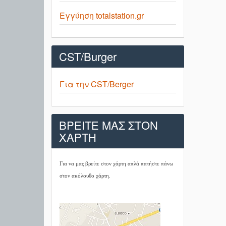
Εγγύηση totalstation.gr
CST/Burger
Για την CST/Berger
ΒΡΕΙΤΕ ΜΑΣ ΣΤΟΝ
ΧΑΡΤΗ
Για να μας βρείτε στον χάρτη απλά πατήστε πάνω
στον ακόλουθο χάρτη.