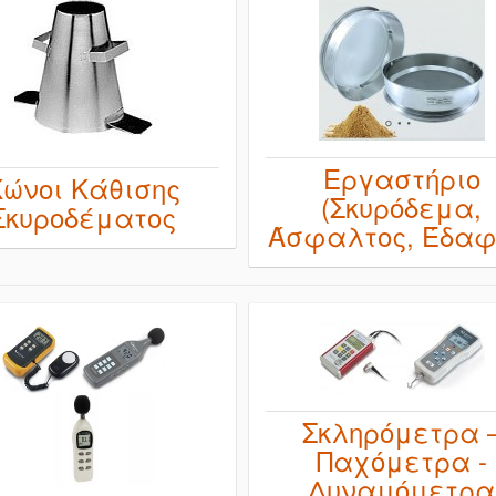
Εργαστήριο
Κώνοι Κάθισης
(Σκυρόδεμα,
Σκυροδέματος
Άσφαλτος, Έδαφ
Σκληρόμετρα 
Παχόμετρα -
Δυναμόμετρα