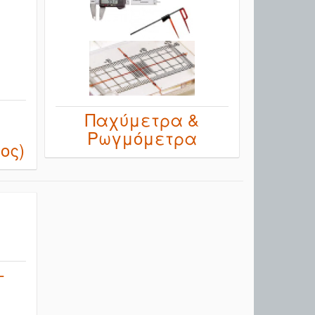
Παχύμετρα &
Ρωγμόμετρα
ος)
–