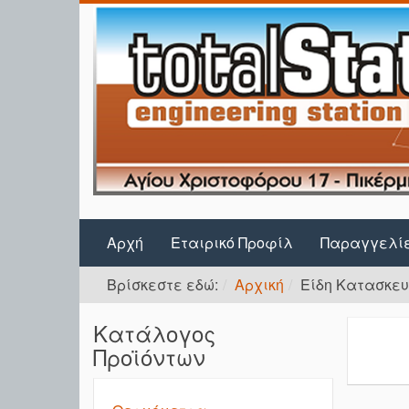
Αρχή
Εταιρικό Προφίλ
Παραγγελί
Βρίσκεστε εδώ:
Αρχική
Είδη Κατασκευ
Κατάλογος
Προϊόντων