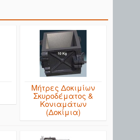
Μήτρες Δοκιμίων
Σκυροδέματος &
Κονιαμάτων
(Δοκίμια)