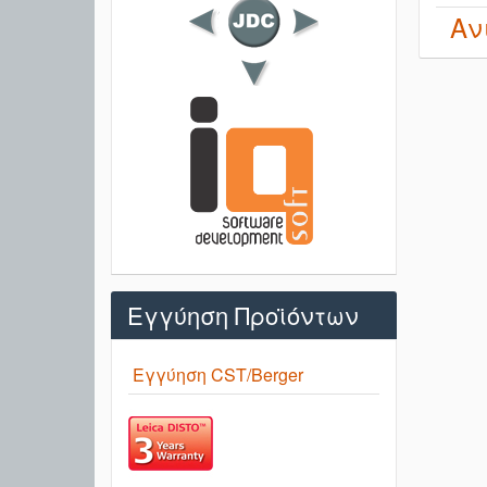
Αν
Εγγύηση Προϊόντων
Εγγύηση CST/Berger